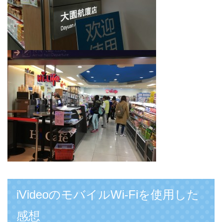
iVideoのモバイルWi-Fiを使用した
感想