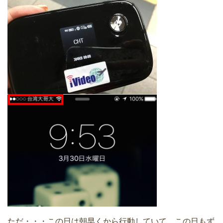
ただ・・・この日は朝早くから行動していて、この日もず