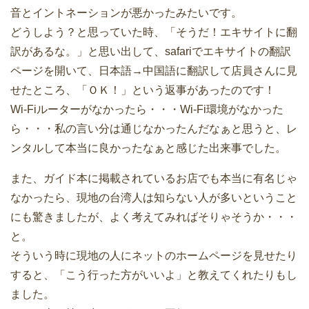
音とイントネーションが悪かったみたいです。
どうしよう？と思っていた時、「そうだ！エキサイトに翻
訳があるな。」と思い出して、safariでエキサイトの翻訳
ページを開いて、日本語→中国語に翻訳して店員さんに見
せたところ、「ＯＫ！」という返事があったのです！
Wi-Fiルーターがなかったら・・・Wi-Fi環境がなかった
ら・・・私の言い分は通じなかったんだなぁと思うと、レ
ンタルして本当に良かったなぁと感じた出来事でした。
また、ガイド本に掲載されているお店でも本当に有名じゃ
なかったら、現地の台湾人は知らない人が多いということ
にも驚きましたが、よく考えてみればそりゃそうか・・・
と。
そういう時に現地の人にネットのホームページを見せたり
すると、「こう行った方がいいよ」と教えてくれたりもし
ました。