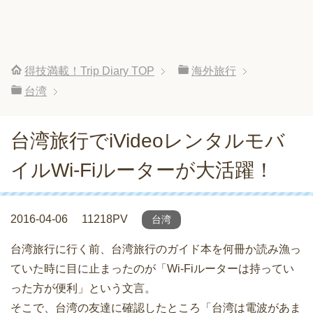
得技満載！Trip Diary
TOP
海外旅行
台湾
台湾旅行でiVideoレンタルモバ
イルWi-Fiルーターが大活躍！
2016-04-06
11218PV
台湾
台湾旅行に行く前、台湾旅行のガイド本を何冊か読み漁っ
ていた時に目に止まったのが「Wi-Fiルーターは持ってい
った方が便利」という文言。
そこで、台湾の友達に確認したところ「台湾は電波があま