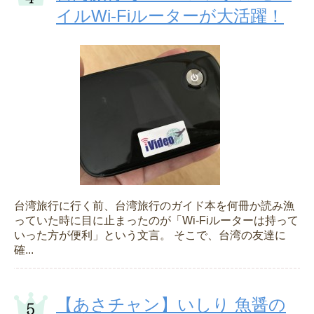
イルWi-Fiルーターが大活躍！
台湾旅行に行く前、台湾旅行のガイド本を何冊か読み漁
っていた時に目に止まったのが「Wi-Fiルーターは持って
いった方が便利」という文言。 そこで、台湾の友達に
確...
【あさチャン】いしり 魚醤の