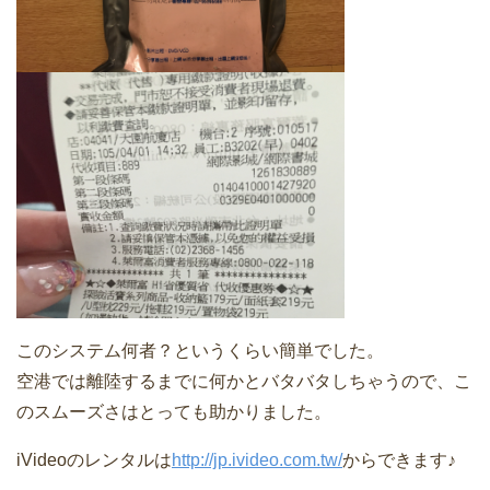
このシステム何者？というくらい簡単でした。
空港では離陸するまでに何かとバタバタしちゃうので、こ
のスムーズさはとっても助かりました。
iVideoのレンタルは
http://jp.ivideo.com.tw/
からできます♪