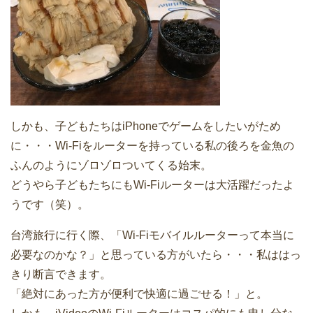
しかも、子どもたちはiPhoneでゲームをしたいがため
に・・・Wi-Fiをルーターを持っている私の後ろを金魚の
ふんのようにゾロゾロついてくる始末。
どうやら子どもたちにもWi-Fiルーターは大活躍だったよ
うです（笑）。
台湾旅行に行く際、「Wi-Fiモバイルルーターって本当に
必要なのかな？」と思っている方がいたら・・・私ははっ
きり断言できます。
「絶対にあった方が便利で快適に過ごせる！」と。