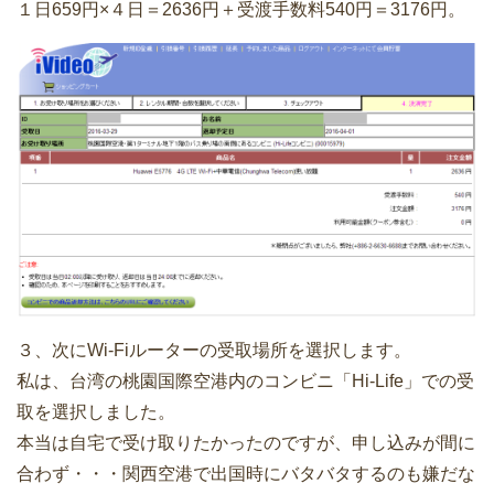
１日659円×４日＝2636円＋受渡手数料540円＝3176円。
３、次にWi-Fiルーターの受取場所を選択します。
私は、台湾の桃園国際空港内のコンビニ「Hi-Life」での受
取を選択しました。
本当は自宅で受け取りたかったのですが、申し込みが間に
合わず・・・関西空港で出国時にバタバタするのも嫌だな