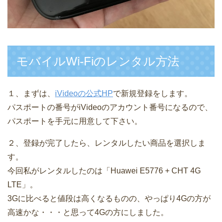
モバイルWi-Fiのレンタル方法
１、まずは、
iVideoの公式HP
で新規登録をします。
パスポートの番号がiVideoのアカウント番号になるので、
パスポートを手元に用意して下さい。
２、登録が完了したら、レンタルしたい商品を選択しま
す。
今回私がレンタルしたのは「Huawei E5776 + CHT 4G
LTE」。
3Gに比べると値段は高くなるものの、やっぱり4Gの方が
高速かな・・・と思って4Gの方にしました。