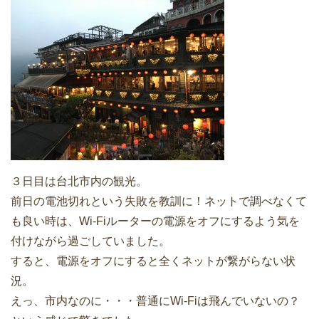
３日目は台北市内の観光。
前日の電池切れという失敗を教訓に！ネットで調べなくて
も良い時は、Wi-Fiルーターの電源をオフにするよう気を
付けながら過ごしていました。
すると、電源をオフにすると全くネットが繋がらない状
況。
えっ、市内なのに・・・普通にWi-Fiは飛んでいないの？