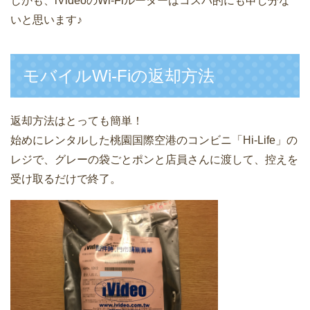
しかも、iVideoのWi-Fiルーターはコスパ的にも申し分な
いと思います♪
モバイルWi-Fiの返却方法
返却方法はとっても簡単！
始めにレンタルした桃園国際空港のコンビニ「Hi-Life」の
レジで、グレーの袋ごとポンと店員さんに渡して、控えを
受け取るだけで終了。