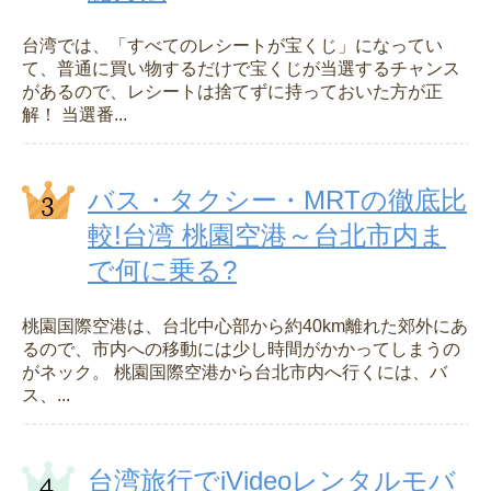
台湾では、「すべてのレシートが宝くじ」になってい
て、普通に買い物するだけで宝くじが当選するチャンス
があるので、レシートは捨てずに持っておいた方が正
解！ 当選番...
バス・タクシー・MRTの徹底比
較!台湾 桃園空港～台北市内ま
で何に乗る?
桃園国際空港は、台北中心部から約40km離れた郊外にあ
るので、市内への移動には少し時間がかかってしまうの
がネック。 桃園国際空港から台北市内へ行くには、バ
ス、...
台湾旅行でiVideoレンタルモバ