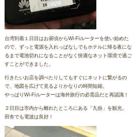
台湾到着１日目はお昼頃からWi-Fiルーターを使い始めた
ので、ずっと電源を入れっぱなしでもホテルに帰る夜にな
るまで電池切れになることがなく快適なネット環境で過ご
すことができました。
行きたいお店を調べたりしてもすぐにネットに繋がるの
で、地図を広げて見るよりかなりの時間短縮。
やっぱりWi-Fiルーターは海外旅行の必需品だと再認識！
２日目は市内から離れたところにある「九份」を観光。
田舎でも電波は良好！